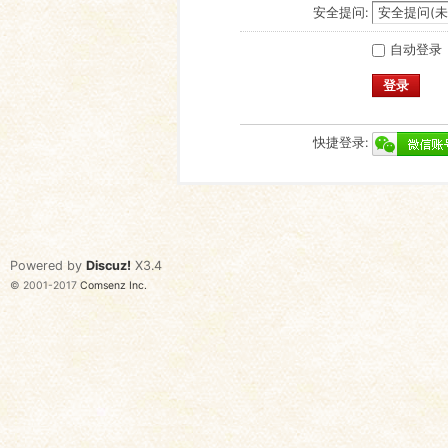
安全提问:
自动登录
登录
快捷登录:
Powered by
Discuz!
X3.4
© 2001-2017
Comsenz Inc.