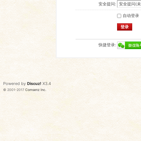
安全提问:
自动登录
登录
快捷登录:
Powered by
Discuz!
X3.4
© 2001-2017
Comsenz Inc.