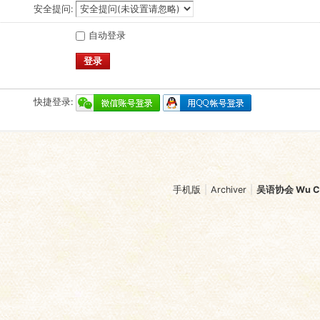
安全提问:
自动登录
登录
快捷登录:
手机版
|
Archiver
|
吴语协会 Wu Chi