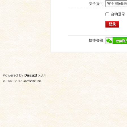
安全提问:
自动登录
登录
快捷登录:
Powered by
Discuz!
X3.4
© 2001-2017
Comsenz Inc.