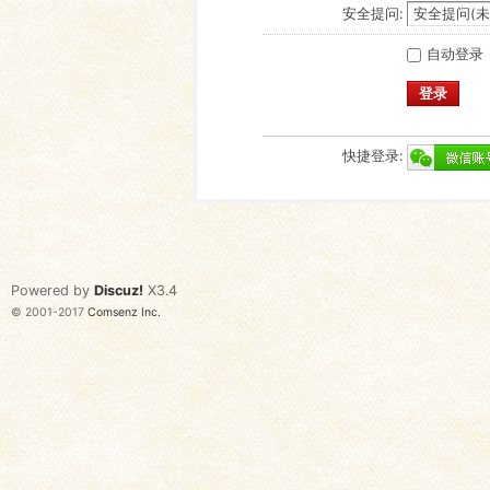
安全提问:
自动登录
登录
快捷登录:
Powered by
Discuz!
X3.4
© 2001-2017
Comsenz Inc.