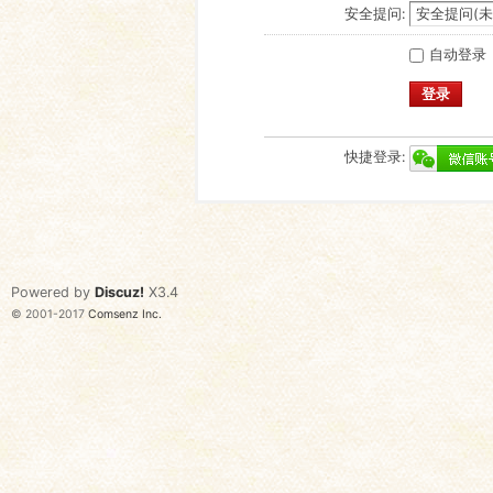
安全提问:
自动登录
登录
快捷登录:
Powered by
Discuz!
X3.4
© 2001-2017
Comsenz Inc.