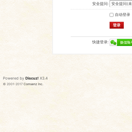
安全提问:
自动登录
登录
快捷登录:
Powered by
Discuz!
X3.4
© 2001-2017
Comsenz Inc.