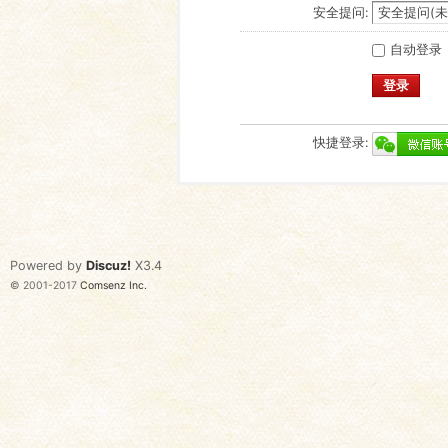
安全提问:
自动登录
登录
快捷登录:
Powered by
Discuz!
X3.4
© 2001-2017
Comsenz Inc.