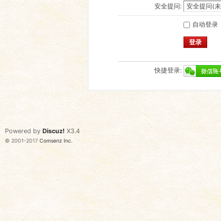
安全提问:
自动登录
登录
快捷登录:
Powered by
Discuz!
X3.4
© 2001-2017
Comsenz Inc.