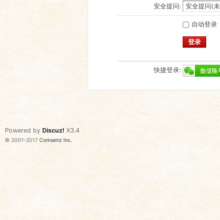
安全提问:
自动登录
登录
快捷登录:
Powered by
Discuz!
X3.4
© 2001-2017
Comsenz Inc.