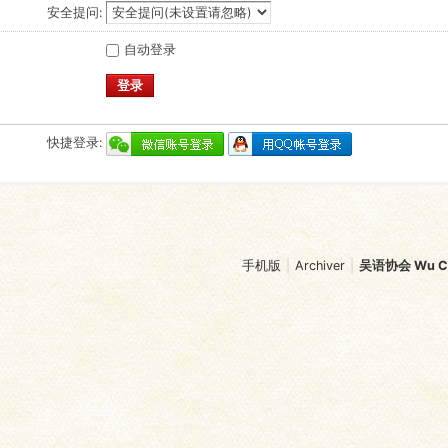
安全提问:
自动登录
登录
快捷登录:
手机版
|
Archiver
|
吴语协会 Wu Chi