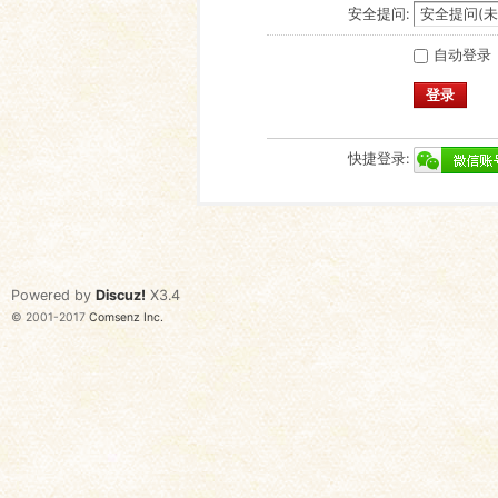
安全提问:
自动登录
登录
快捷登录:
Powered by
Discuz!
X3.4
© 2001-2017
Comsenz Inc.