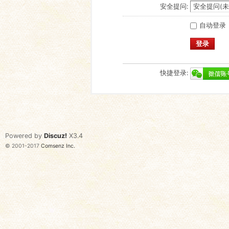
安全提问:
自动登录
登录
快捷登录:
Powered by
Discuz!
X3.4
© 2001-2017
Comsenz Inc.