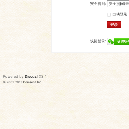
安全提问:
自动登录
登录
快捷登录:
Powered by
Discuz!
X3.4
© 2001-2017
Comsenz Inc.