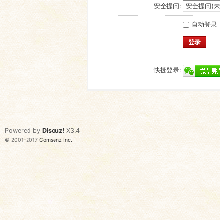
安全提问:
自动登录
登录
快捷登录:
Powered by
Discuz!
X3.4
© 2001-2017
Comsenz Inc.