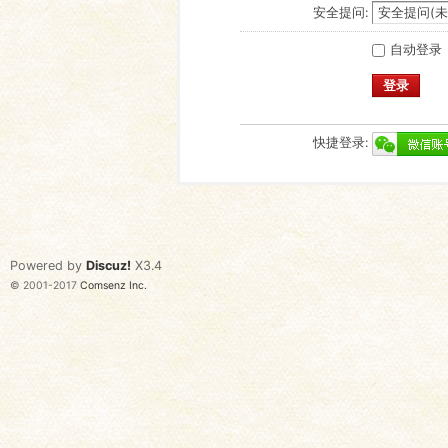
安全提问:
自动登录
登录
快捷登录:
Powered by
Discuz!
X3.4
© 2001-2017
Comsenz Inc.