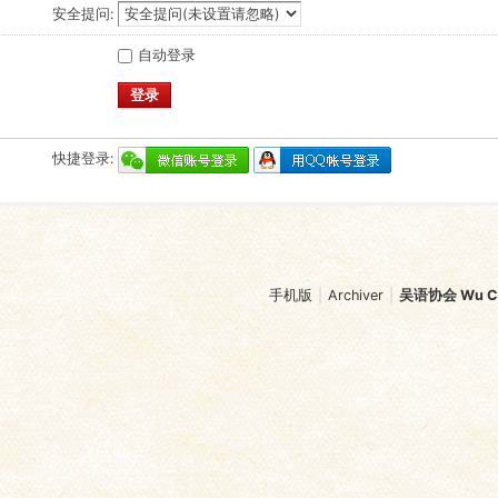
安全提问:
自动登录
登录
快捷登录:
手机版
|
Archiver
|
吴语协会 Wu Chi