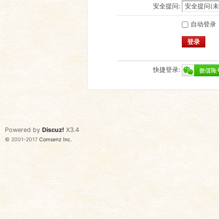
安全提问:
自动登录
登录
快捷登录:
Powered by
Discuz!
X3.4
© 2001-2017
Comsenz Inc.