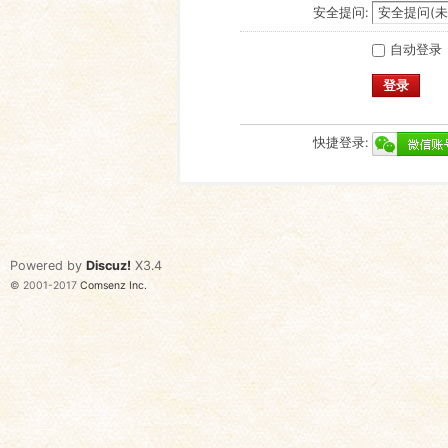
安全提问:
自动登录
登录
快捷登录:
Powered by
Discuz!
X3.4
© 2001-2017
Comsenz Inc.