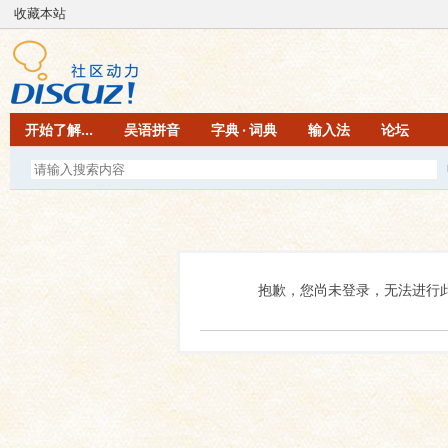
收藏本站
开始了解...
吴语拼音
字典 · 词典
输入法
论坛
抱歉，您尚未登录，无法进行