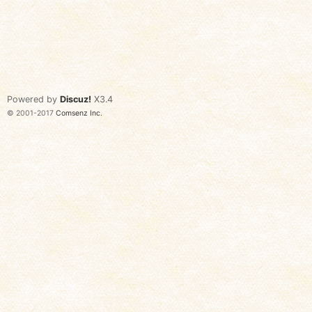
Powered by
Discuz!
X3.4
© 2001-2017
Comsenz Inc.