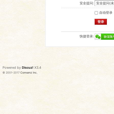
安全提问:
自动登录
登录
快捷登录:
Powered by
Discuz!
X3.4
© 2001-2017
Comsenz Inc.