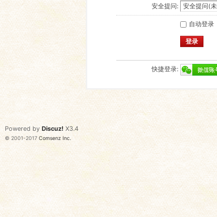
安全提问:
自动登录
登录
快捷登录:
Powered by
Discuz!
X3.4
© 2001-2017
Comsenz Inc.