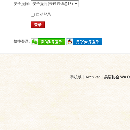
安全提问:
自动登录
登录
快捷登录:
手机版
|
Archiver
|
吴语协会 Wu Chi