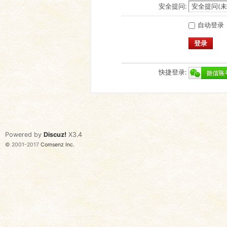
安全提问:
自动登录
登录
快捷登录:
Powered by
Discuz!
X3.4
© 2001-2017
Comsenz Inc.