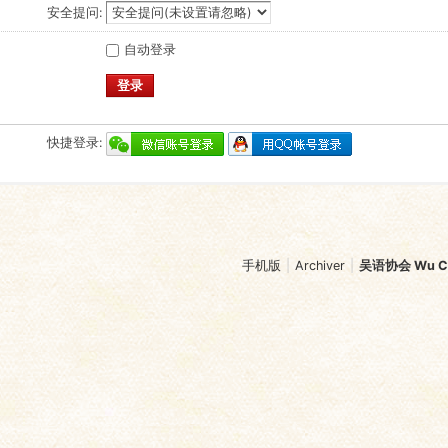
安全提问:
自动登录
登录
快捷登录:
手机版
|
Archiver
|
吴语协会 Wu Chi