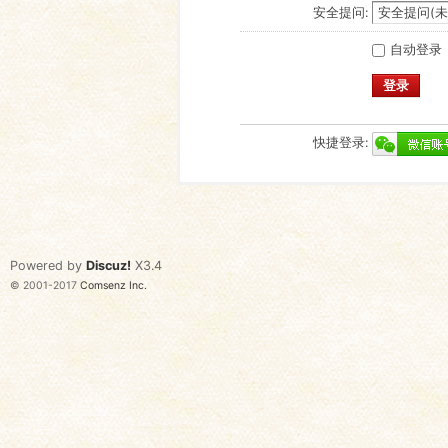
安全提问:
自动登录
登录
快捷登录:
Powered by
Discuz!
X3.4
© 2001-2017
Comsenz Inc.