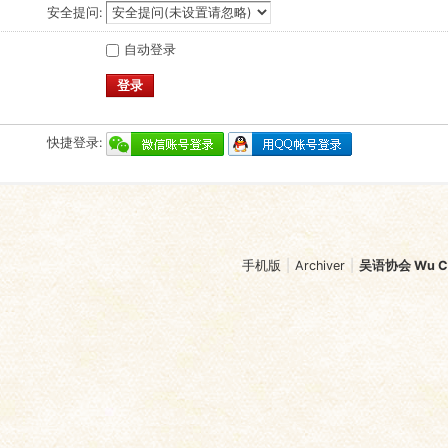
安全提问:
自动登录
登录
快捷登录:
手机版
|
Archiver
|
吴语协会 Wu Chi