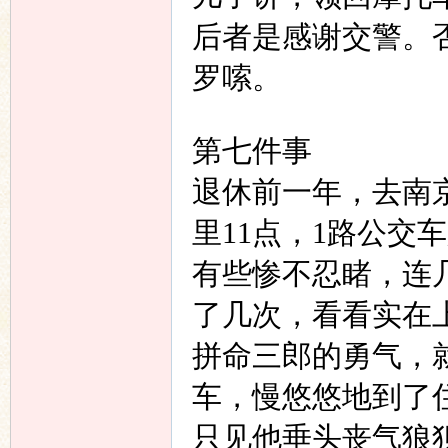
后者是感谢交警。
罗嗦。
第七件事
退休前一年，去南
里
11
点，
1
路公交车
有些惨不忍睹，连
了几次，看看实在
拼命三郎的勇气，
车，慢悠悠地到了
只见他垂头丧气狼