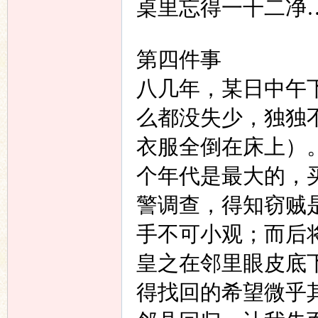
桌里忘得一干二净
第四件事
八几年，某日中午
么都没失少，独独
衣服全倒在床上）
个年代是最大的，
警调查，得知窃贼
手不可小观；而后
皇之在邻里眼皮底
得找回的希望微乎