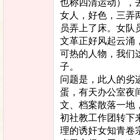
也称四清运动），
女人，好色，三弄
员弄上了床。女队
文革正好风起云涌
可热的人物，我们
子。
问题是，此人的劣
蛋，有天办公室夜
文、档案散落一地
初社教工作团转下
理的诱奸女知青卷