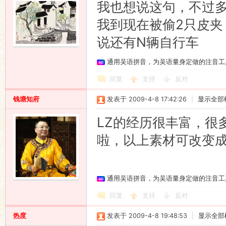
我也想说这句，不过
我到现在被偷2只皮夹
说还有N辆自行车
通用吴语拼音，为吴语量身定做的注音工
回复
支持
反对
钱塘知府
发表于 2009-4-8 17:42:26
|
显示全部
LZ的经历很丰富，很
啦，以上素材可改变
通用吴语拼音，为吴语量身定做的注音工
回复
支持
反对
热度
发表于 2009-4-8 19:48:53
|
显示全部