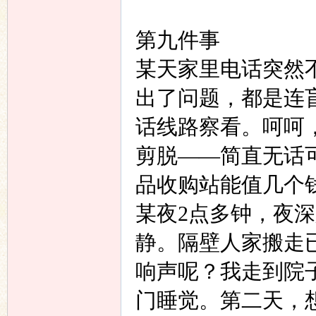
第九件事
某天家里电话突然
出了问题，都是连
话线路察看。呵呵
剪脱——简直无话
品收购站能值几个
某夜
2
点多钟，夜深
静。隔壁人家搬走
响声呢？我走到院
门睡觉。第二天，