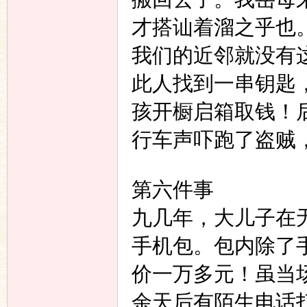
才搭讪着溜之乎也
我们的近邻就没有
此人找到一串钥匙
孩开橱启箱取钱！
行车声吓跑了盗贼
第六件事
九几年，大儿子在
手机包。包内除了
价一万多元！虽当
余天后有陌生电话