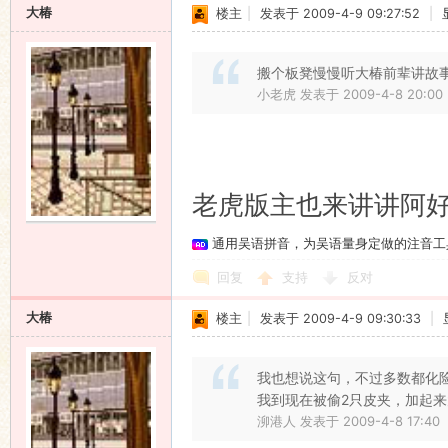
大椿
楼主
|
发表于 2009-4-9 09:27:52
|
搬个板凳慢慢听大椿前辈讲故
小老虎 发表于 2009-4-8 20:00
老虎版主也来讲讲阿
通用吴语拼音，为吴语量身定做的注音工
回复
支持
反对
大椿
楼主
|
发表于 2009-4-9 09:30:33
|
我也想说这句，不过多数都化
我到现在被偷2只皮夹，加起来
泖港人 发表于 2009-4-8 17:40