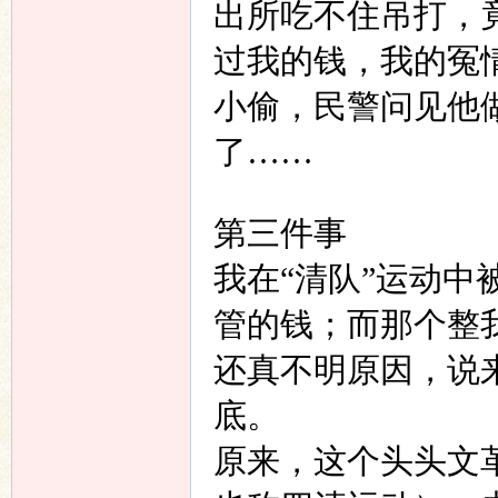
出所吃不住吊打，
过我的钱，我的冤
小偷，民警问见他
了……
第三件事
我在
“
清队
”
运动中
管的钱；而那个整
还真不明原因，说
底。
原来，这个头头文