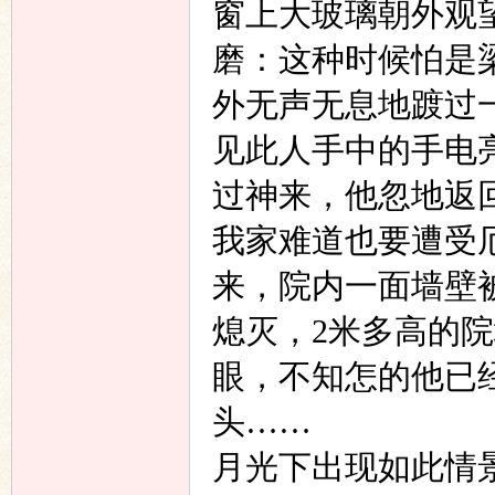
窗上大玻璃朝外观
磨：这种时候怕是
外无声无息地踱过
见此人手中的手电
过神来，他忽地返
我家难道也要遭受
来，院内一面墙壁
熄灭，
2
米多高的院
眼，不知怎的他已
头……
月光下出现如此情