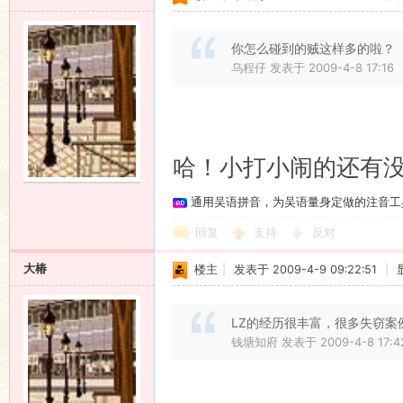
你怎么碰到的贼这样多的啦？
乌程仔 发表于 2009-4-8 17:16
哈！小打小闹的还有
通用吴语拼音，为吴语量身定做的注音工
回复
支持
反对
大椿
楼主
|
发表于 2009-4-9 09:22:51
|
LZ的经历很丰富，很多失窃
钱塘知府 发表于 2009-4-8 17:4