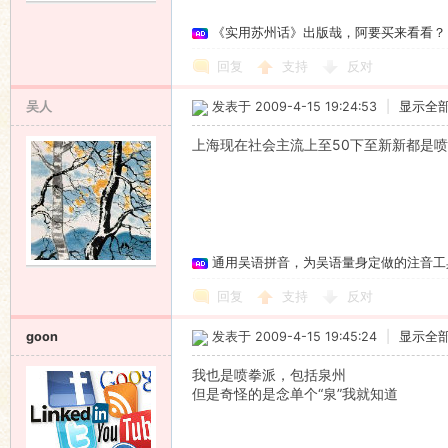
《实用苏州话》出版哉，阿要买来看看？
回复
支持
反对
吴人
发表于 2009-4-15 19:24:53
|
显示全
上海现在社会主流上至50下至新新都是喷
通用吴语拼音，为吴语量身定做的注音工
回复
支持
反对
goon
发表于 2009-4-15 19:45:24
|
显示全
我也是喷拳派，包括泉州
但是奇怪的是念单个“泉”我就知道