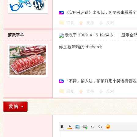
《实用苏州话》出版哉，阿要买来看看？
回复
支持
反对
蘇武宰羊
发表于 2009-4-15 19:54:51
|
显示全
你是被帶壞的:diehard:
「不律」输入法，顶顶好用个吴语拼音输
回复
支持
反对