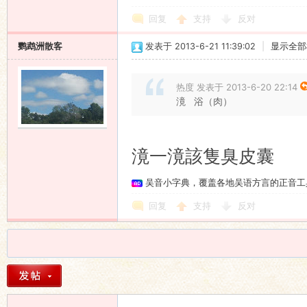
回复
支持
反对
鹦鹉洲散客
发表于 2013-6-21 11:39:02
|
显示全部
热度 发表于 2013-6-20 22:14
滰 浴（肉）
滰一滰該隻臭皮囊
吴音小字典，覆盖各地吴语方言的正音工
回复
支持
反对