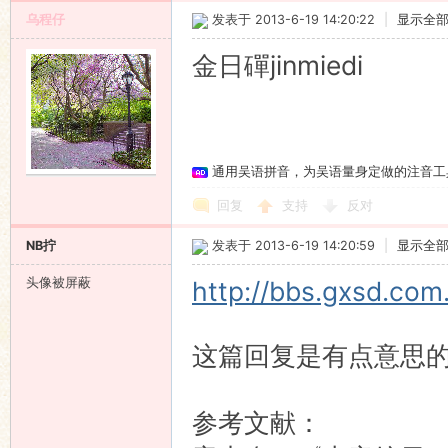
乌程仔
发表于 2013-6-19 14:20:22
|
显示全
金日磾jinmiedi
通用吴语拼音，为吴语量身定做的注音工
回复
支持
反对
NB拧
发表于 2013-6-19 14:20:59
|
显示全
头像被屏蔽
http://bbs.gxsd.co
这篇回复是有点意思
参考文献：