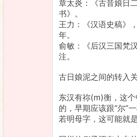
章太炎：《古音娘日
书》。
王力：《汉语史稿》，中
年。
俞敏：《后汉三国梵汉
注。
古日娘泥之间的转入
东汉有祢(m)衡，这
的，早期应该跟“尔”一
若明母字，这可能就