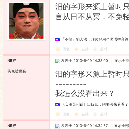
汨的字形来源上暂时
言从日不从冥，不免
「不律」输入法，顶顶好用个吴语拼音输
回复
支持
反对
NB拧
发表于 2013-6-19 14:33:00
|
显示全
头像被屏蔽
汨的字形来源上暂时
---------
我怎么没看出来？
《实用苏州话》出版哉，阿要买来看看？
回复
支持
反对
NB拧
发表于 2013-6-19 14:34:57
|
显示全部