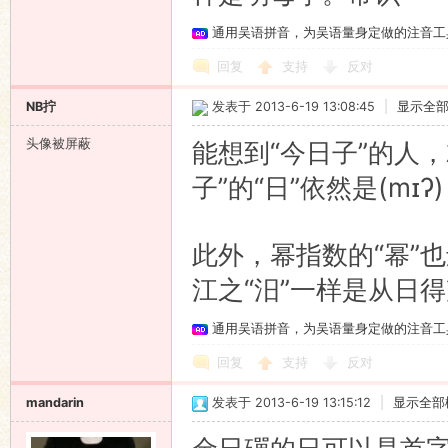
通用吴语拼音，为吴语量身定做的注音工
回复
支持
反对
NB拧
发表于 2013-6-19 13:08:45
|
显示全
头像被屏蔽
能想到“今日子”的人
子”的“日”依然是(m
此外，幂指数的“幂”
江之“汨”一样是从日
通用吴语拼音，为吴语量身定做的注音工
回复
支持
反对
mandarin
发表于 2013-6-19 13:15:12
|
显示全部