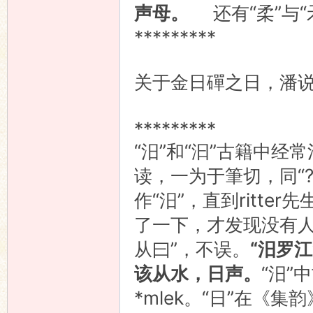
声母。
还有“柔”与“
*********
关于金日磾之日，潘
*********
“汨”和“汩”古籍中经
读，一为于筆切，同“?
作“汨”，直到ritt
了一下，才发现没有人
从曰”，不误。
“汨罗
该从水，日声。
“汨”
*mlek。“日”在《