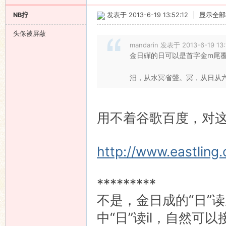
NB拧
发表于 2013-6-19 13:52:12
|
显示全部
头像被屏蔽
mandarin 发表于 2013-6-19 13:
金日磾的日可以是首字金m尾
汨，从水冥省聲。冥，从日从
用不着谷歌百度，对
http://www.eastling
*********
不是，金日成的“日”读
中“日”读il，自然可