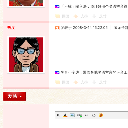
「不律」输入法，顶顶好用个吴语拼音输
回复
支持
反对
热度
发表于 2008-3-14 15:22:05
|
显示全
吴音小字典，覆盖各地吴语方言的正音工
回复
支持
反对