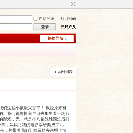
自动登录
找回密码
登录
开只户头
快捷导航
返回列表
我们这些小孩最兴奋了！
枫泾原来有
的。我们都憧憬着早日去那里看一场影
的影戏，无非就是小八路战胜困难后打
事，妈妈将我的电影票给撕成了几
来，并带着我们到检票处去说明了情