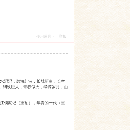
使用道具
举报
水滔滔，碧海红波，长城新曲，长空
，钢铁巨人，青春似火，峥嵘岁月，山
江侦察记（重拍），年青的一代（重