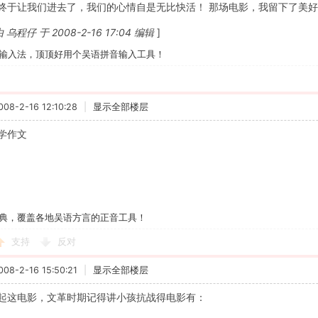
终于让我们进去了，我们的心情自是无比快活！
那场电影，我留下了美好
程仔 于 2008-2-16 17:04 编辑
]
输入法，顶顶好用个吴语拼音输入工具！
8-2-16 12:10:28
|
显示全部楼层
学作文
典，覆盖各地吴语方言的正音工具！
支持
反对
8-2-16 15:50:21
|
显示全部楼层
起这电影，文革时期记得讲小孩抗战得电影有：