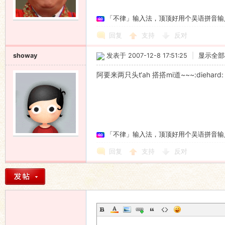
「不律」输入法，顶顶好用个吴语拼音输
语
回复
支持
反对
showay
发表于 2007-12-8 17:51:25
|
显示全部
阿要来两只头t‘ah 搭搭mi道~~~:diehard:
协
「不律」输入法，顶顶好用个吴语拼音输
回复
支持
反对
会