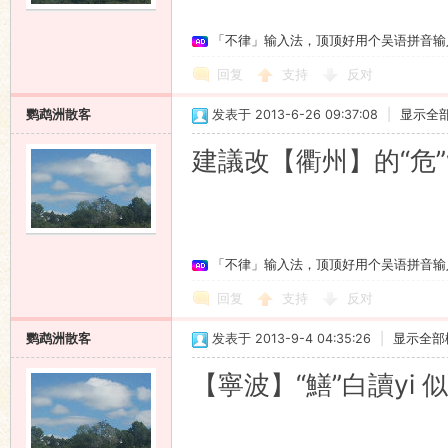
「不律」输入法，顶顶好用个吴语拼音输
回复
支持
反对
鹦鹉洲散客
发表于 2013-6-26 09:37:08
|
显示全
建議改【衢州】的“危”w
「不律」输入法，顶顶好用个吴语拼音输
回复
支持
反对
鹦鹉洲散客
发表于 2013-9-4 04:35:26
|
显示全部
【寧波】“鱔”白讀yi 似