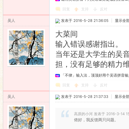
回复
支持
反对
吴人
发表于 2016-5-28 21:36:05
|
显示全
大菜间
输入错误感谢指出。
当年还是大学生的吴
担，没有足够的精力
「不律」输入法，顶顶好用个吴语拼音输
回复
支持
反对
吴人
发表于 2016-5-28 21:37:33
|
显示全
高原的小河 发表于 2016-3-14 15
侬好，我反馈两只问题。