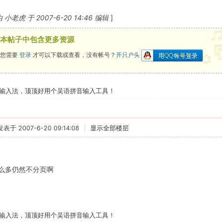
老虎 于 2007-6-20 14:46 编辑
]
本帖子中包含更多资源
您需要
登录
才可以下载或查看，没有帐号？
开只户头
输入法，顶顶好用个吴语拼音输入工具！
发表于 2007-6-20 09:14:08
|
显示全部楼层
么多仍然不分页啊
输入法，顶顶好用个吴语拼音输入工具！