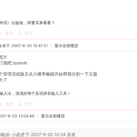
州话》出版哉，阿要买来看看？
支持
反对
发表于 2007-6-20 10:41:31
|
显示全部楼层
照片
吧:tsohnih
个管理员或版主从六楼寄畅园开始帮我分割一下主题
大了
输入法，顶顶好用个吴语拼音输入工具！
支持
反对
7-6-20 13:04:49
|
显示全部楼层
原帖由
小老虎
于 2007-6-20 10:34 发表