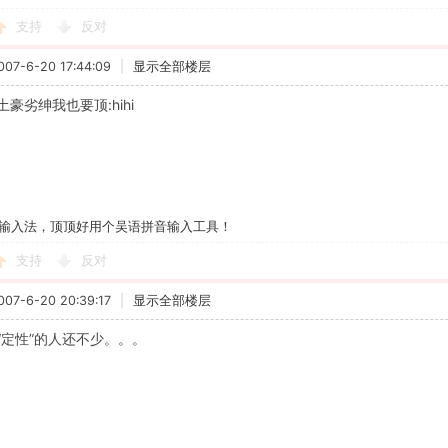
支持
反对
7-6-20 17:44:09
|
显示全部楼层
豪劣绅我也要顶:hihi
输入法，顶顶好用个吴语拼音输入工具！
支持
反对
7-6-20 20:39:17
|
显示全部楼层
“定性”的人还不少。。。