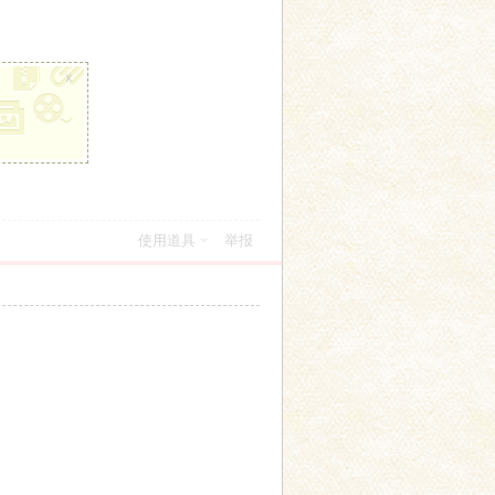
x
使用道具
举报