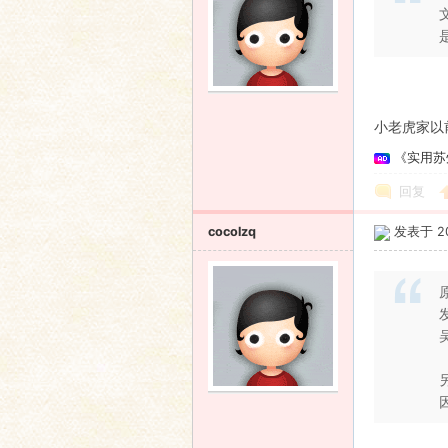
小老虎家以前
《实用苏
回复
cocolzq
发表于 200