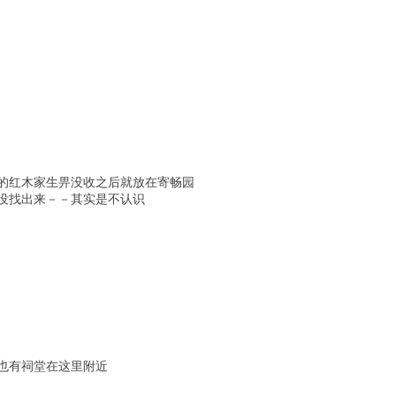
的红木家生畀没收之后就放在寄畅园
没找出来－－其实是不认识
也有祠堂在这里附近