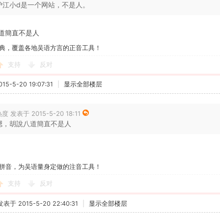
沪江小d是一个网站，不是人。
道簡直不是人
典，覆盖各地吴语方言的正音工具！
支持
反对
5-5-20 19:07:31
|
显示全部楼层
度 发表于 2015-5-20 18:11
嗯，胡說八道簡直不是人
拼音，为吴语量身定做的注音工具！
支持
反对
发表于 2015-5-20 22:40:31
|
显示全部楼层