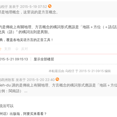
程仔 发表于 2015-5-19 07:52
那是地理概念，这里说的是方言概念。
du 講的是傳統上有關地理、方言概念的構詞形式應該是「地區＋方位（＋語/話
北吳（語）” 的構詞法則是異類。
典，覆盖各地吴语方言的正音工具！
支持
反对
5-5-21 09:15:13
|
显示全部楼层
本帖最后由 乌程仔 于 2015-5-21 09:15 编辑
鹉洲散客 发表于 2015-5-20 22:40
nieh-du 講的是傳統上有關地理、方言概念的構詞形式應該是「地區＋方
（例：閩南語） ...
说法可以
州话》出版哉，阿要买来看看？