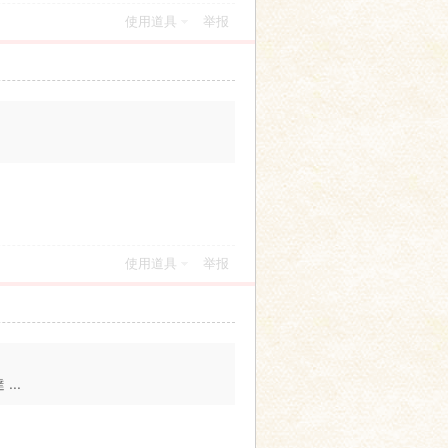
使用道具
举报
使用道具
举报
..