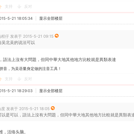
支持
反对
5-5-21 18:05:34
|
显示全部楼层
程仔 发表于 2015-5-21 09:15
南吴北吴的说法可以
，語法上沒有大問題，但同中華大地其他地方比較就是異類表達
拼音，为吴语量身定做的注音工具！
支持
反对
5-5-21 18:29:03
|
显示全部楼层
度 发表于 2015-5-21 18:05
可以是可以，語法上沒有大問題，但同中華大地其他地方比較就是異類表達 .
维，活络头脑。