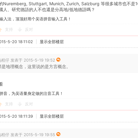
uremberg, Stuttgart, Munich, Zurich, Salzburg 等很
國人、研究德語的人不也還是分高地/低地德語嗎？
输入法，顶顶好用个吴语拼音输入工具！
支持
反对
5-5-20 18:11:02
|
显示全部楼层
程仔 发表于 2015-5-19 19:52
那是地理概念，这里说的是方言概念。
看
拼音，为吴语量身定做的注音工具！
支持
反对
5-5-20 18:11:39
|
显示全部楼层
程仔 发表于 2015-5-19 19:55