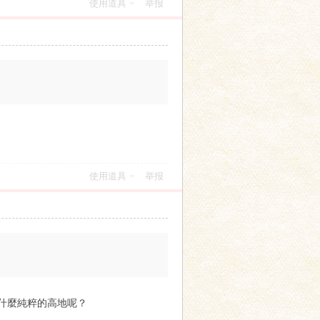
使用道具
举报
使用道具
举报
什麼純粹的高地呢？