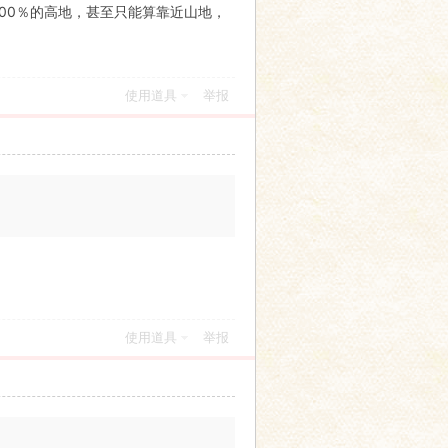
多城市也不是100％的高地，甚至只能算靠近山地，
使用道具
举报
使用道具
举报