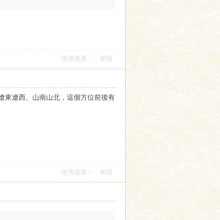
使用道具
举报
遼東遼西、山南山北，這個方位前後有
使用道具
举报