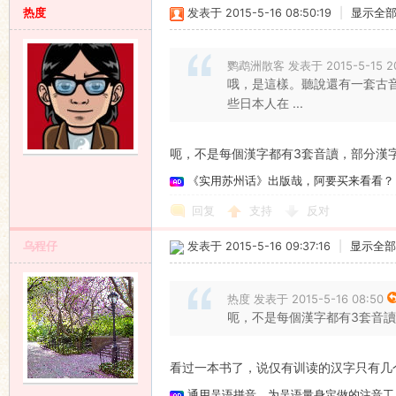
热度
发表于 2015-5-16 08:50:19
|
显示全
鹦鹉洲散客 发表于 2015-5-15 20
哦，是這樣。聽說還有一套古
些日本人在 ...
呃，不是每個漢字都有3套音讀，部分漢
《实用苏州话》出版哉，阿要买来看看？
回复
支持
反对
乌程仔
发表于 2015-5-16 09:37:16
|
显示全部
热度 发表于 2015-5-16 08:50
呃，不是每個漢字都有3套音
看过一本书了，说仅有训读的汉字只有几
通用吴语拼音，为吴语量身定做的注音工