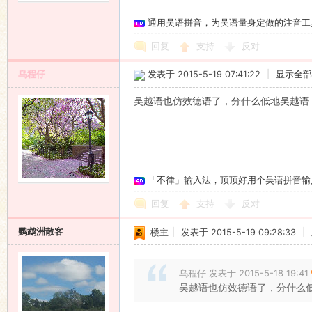
通用吴语拼音，为吴语量身定做的注音工
回复
支持
反对
乌程仔
发表于 2015-5-19 07:41:22
|
显示全部
吴越语也仿效德语了，分什么低地吴越语
「不律」输入法，顶顶好用个吴语拼音输
回复
支持
反对
鹦鹉洲散客
楼主
|
发表于 2015-5-19 09:28:33
|
乌程仔 发表于 2015-5-18 19:41
吴越语也仿效德语了，分什么低