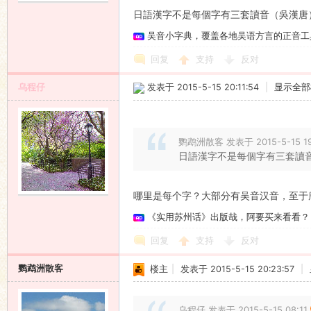
日語漢字不是每個字有三套讀音（吳漢唐
吴音小字典，覆盖各地吴语方言的正音工
回复
支持
反对
乌程仔
发表于 2015-5-15 20:11:54
|
显示全部
鹦鹉洲散客 发表于 2015-5-15 19
日語漢字不是每個字有三套讀
哪里是每个字？大部分有吴音汉音，至于
《实用苏州话》出版哉，阿要买来看看？
回复
支持
反对
鹦鹉洲散客
楼主
|
发表于 2015-5-15 20:23:57
|
乌程仔 发表于 2015-5-15 08:11