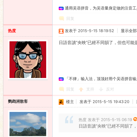
通用吴语拼音，为吴语量身定做的注音工
语
回复
热度
发表于 2015-5-15 18:19:52
|
显示全部
日語音讀“央映”已經不同韻了，但也可能
协
「不律」输入法，顶顶好用个吴语拼音输
回复
支持
反对
鹦鹉洲散客
楼主
|
发表于 2015-5-15 19:43:20
|
热度 发表于 2015-5-15 06:19
日語音讀“央映”已經不同韻了
会