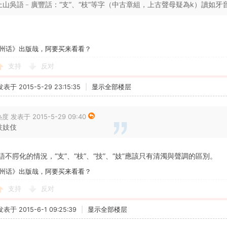
上山吳語﹣廣豐話：“支”、“枝”等字（中古章組，上古聲母疑為k）讀如牙音字
州话》出版哉，阿要买来看看？
支持
反对
发表于 2015-5-29 23:15:35
|
显示全部楼层
度 发表于 2015-5-29 09:40
技妓伎
不腭化的情況，“支”、“枝”、“技”、“妓”應該只有清濁與聲調的區別。
州话》出版哉，阿要买来看看？
支持
反对
发表于 2015-6-1 09:25:39
|
显示全部楼层