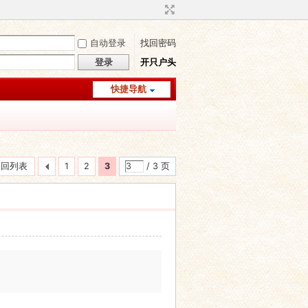
自动登录
找回密码
登录
开只户头
快捷导航
返回列表
1
2
3
/ 3 页