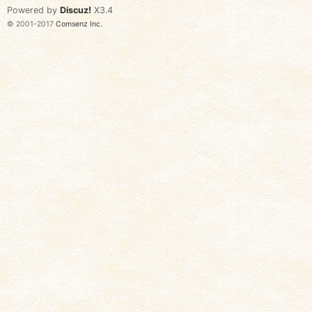
Powered by
Discuz!
X3.4
© 2001-2017
Comsenz Inc.