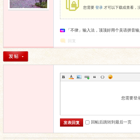
您需要
登录
才可以下载或查看，
语
「不律」输入法，顶顶好用个吴语拼音输
回复
协
您需要登
回帖后跳转到最后一页
发表回复
会