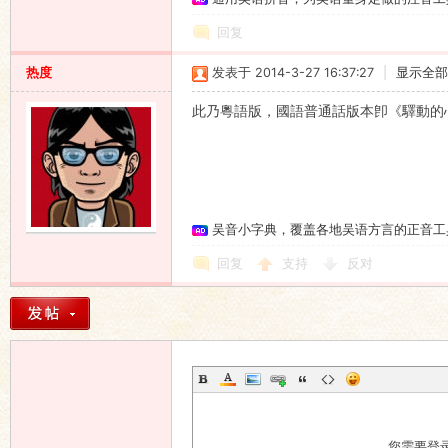
回复
热度
发表于 2014-3-27 16:37:27
|
显示全部
此乃粵語版，國語普通話版本卽《驛動的
吴音小字典，覆盖各地吴语方言的正音工
回复
支持
反对
您需要登