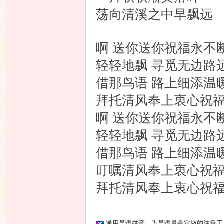
荡向清溪之中早飘远
啊 送你送你祝福永不
轻轻地飘 寻觅无边路
借那鸟语 路上细添温
拜托清风奉上衷心祝
啊 送你送你祝福永不
轻轻地飘 寻觅无边路
借那鸟语 路上细添温
叮嘱清风奉上衷心祝
拜托清风奉上衷心祝
通用吴语拼音，为吴语量身定做的注音工