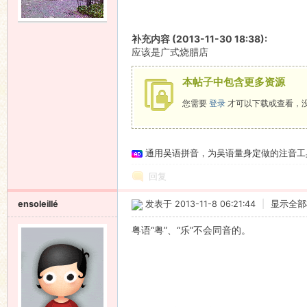
语
补充内容 (2013-11-30 18:38):
应该是广式烧腊店
本帖子中包含更多资源
您需要
登录
才可以下载或查看，
通用吴语拼音，为吴语量身定做的注音工
协
回复
ensoleillé
发表于 2013-11-8 06:21:44
|
显示全部
粤语“粤”、“乐”不会同音的。
会