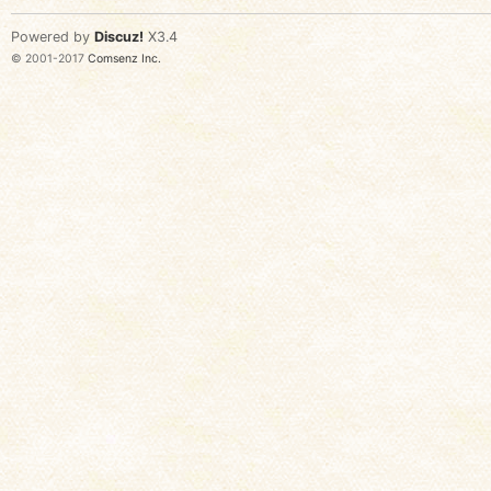
Powered by
Discuz!
X3.4
© 2001-2017
Comsenz Inc.