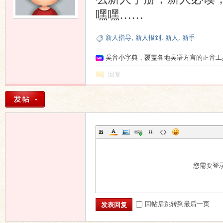
嘿嘿……
语
新人指导
,
新人报到
,
新人
,
新手
吴音小字典，覆盖各地吴语方言的正音工
回复
协
您需要登
回帖后跳转到最后一页
发表回复
会