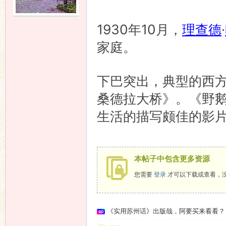
语
1930年10月，
理查德
·
家庭。
下巴突出，典型的西
桑德拉大桥》。《野
生活的描写颇佳的影
协
本帖子中包含更多资源
您需要
登录
才可以下载或查看，
《实用苏州话》出版哉，阿要买来看看？
会