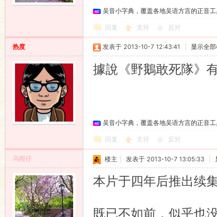
吴音小字典，覆盖各地吴语方言的正音工
回复
支持
反对
热度
发表于 2013-10-7 12:43:41
|
显示全部
據說《野鵝敢死隊》
吴音小字典，覆盖各地吴语方言的正音工
回复
支持
反对
乌程仔
楼主
|
发表于 2013-10-7 13:05:33
|
本片于四年后推出续
既已不如前，似乎也