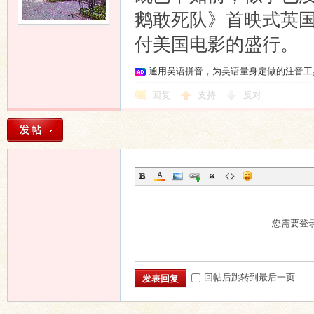
鹅敢死队》首映式英
付美国电影的盛行。
通用吴语拼音，为吴语量身定做的注音工
回复
支持
反对
您需要登
回帖后跳转到最后一页
发表回复