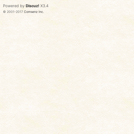
Powered by
Discuz!
X3.4
© 2001-2017
Comsenz Inc.