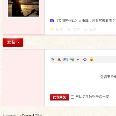
《实用苏州话》出版哉，阿要买来看看？
回复
支持
反对
您需要登
回帖后跳转到最后一页
发表回复
Powered by
Discuz!
X3.4