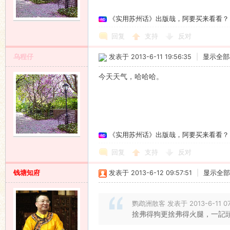
《实用苏州话》出版哉，阿要买来看看？
回复
支持
反对
乌程仔
发表于 2013-6-11 19:56:35
|
显示全部
今天天气，哈哈哈。
《实用苏州话》出版哉，阿要买来看看？
回复
支持
反对
钱塘知府
发表于 2013-6-12 09:57:51
|
显示全部
鹦鹉洲散客 发表于 2013-6-11 07
捨弗得狗更捨弗得火腿，一記