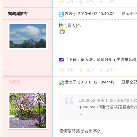
回复
支持
反对
鹦鹉洲散客
发表于 2013-6-12 10:40:09
|
显示全
樓倒眾人推.
「不律」输入法，顶顶好用个吴语拼音输
回复
支持
反对
乌程仔
发表于 2013-6-12 10:44:49
|
显示全
z200052 发表于 2013-6-12 10:
gasaewu和随便荡马路都
...
随便荡马路是要出事的