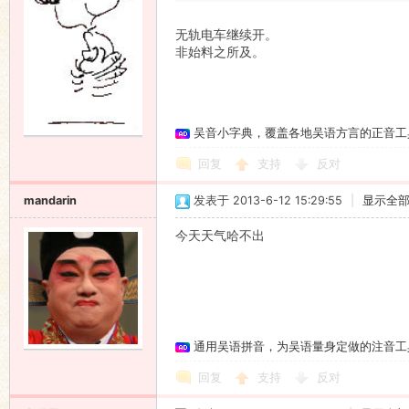
无轨电车继续开。
非始料之所及。
吴音小字典，覆盖各地吴语方言的正音工
回复
支持
反对
mandarin
发表于 2013-6-12 15:29:55
|
显示全
今天天气哈不出
通用吴语拼音，为吴语量身定做的注音工
回复
支持
反对