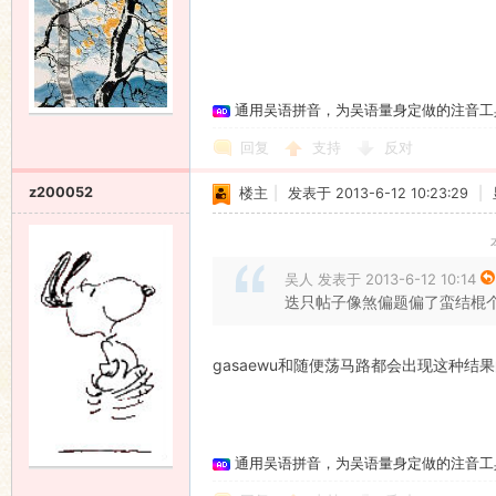
通用吴语拼音，为吴语量身定做的注音工
回复
支持
反对
z200052
楼主
|
发表于 2013-6-12 10:23:29
|
吴人 发表于 2013-6-12 10:14
迭只帖子像煞偏题偏了蛮结棍
gasaewu和随便荡马路都会出现这种
通用吴语拼音，为吴语量身定做的注音工