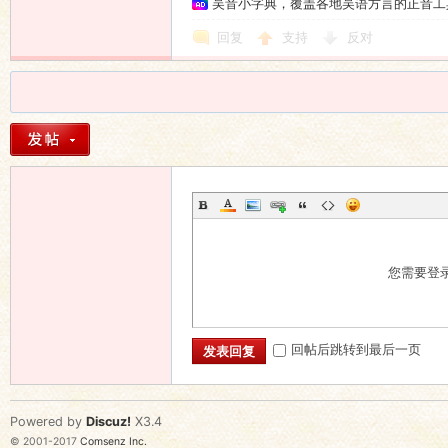
吴音小字典，覆盖各地吴语方言的正音工
回复
支持
反对
您需要登
回帖后跳转到最后一页
发表回复
Powered by
Discuz!
X3.4
© 2001-2017
Comsenz Inc.