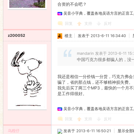
合资的不会吧？
语
吴音小字典，覆盖各地吴语方言的正音工
回复
支持
反对
z200052
楼主
|
发表于 2013-6-11 16:34:40
|
mandarin 发表于 2013-6-11 15:
中国巧克力很多都骗人的，没
协
我还是相信一分价钱一分货，巧克力弗会
骗了，省的那点钱，还不够精神损失费。
我先后买了两三个MP3，最快的一个月
是工作得很好。
吴音小字典，覆盖各地吴语方言的正音工
回复
支持
反对
乌程仔
发表于 2013-6-11 16:50:21
|
显示全部
会