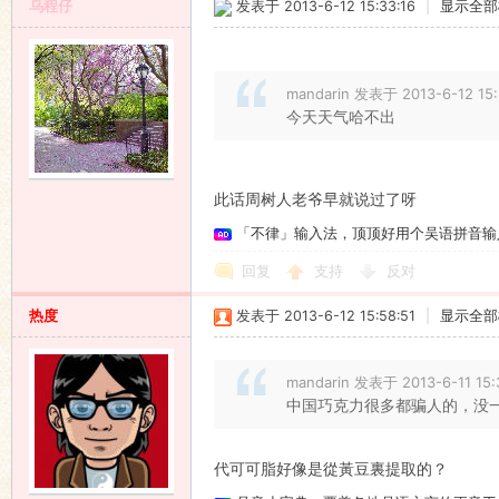
乌程仔
发表于 2013-6-12 15:33:16
|
显示全部
mandarin 发表于 2013-6-12 15
今天天气哈不出
此话周树人老爷早就说过了呀
「不律」输入法，顶顶好用个吴语拼音输
回复
支持
反对
热度
发表于 2013-6-12 15:58:51
|
显示全部
mandarin 发表于 2013-6-11 15:
中国巧克力很多都骗人的，没
代可可脂好像是從黃豆裏提取的
？