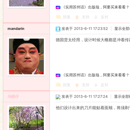
《实用苏州话》出版哉，阿要买来看看？
回复
支持
反对
mandarin
发表于 2013-6-11 17:23:52
|
显示全部
德国货太经用，设计时候大概都是冲着传
《实用苏州话》出版哉，阿要买来看看？
回复
支持
反对
乌程仔
发表于 2013-6-11 17:27:24
|
显示全部
他们设计出来的刀片能贴着面颊，将须剃