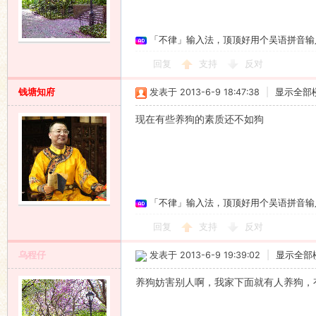
「不律」输入法，顶顶好用个吴语拼音输
回复
支持
反对
钱塘知府
发表于 2013-6-9 18:47:38
|
显示全部
现在有些养狗的素质还不如狗
「不律」输入法，顶顶好用个吴语拼音输
回复
支持
反对
乌程仔
发表于 2013-6-9 19:39:02
|
显示全部
养狗妨害别人啊，我家下面就有人养狗，