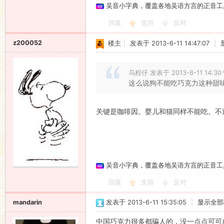
吴音小字典，覆盖各地吴语方言的正音工
回复
支持
反对
z200052
楼主
|
发表于 2013-6-11 14:47:07
|
乌程仔 发表于 2013-6-11 14:30
这么说狗不能吃巧克力这种甜
关键是咖啡因。婴儿和猫同样不能吃。不
吴音小字典，覆盖各地吴语方言的正音工
回复
支持
反对
mandarin
发表于 2013-6-11 15:35:05
|
显示全部
中国巧克力很多都骗人的，没一点点可可