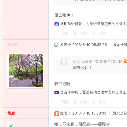
儂去咬伊！
通用吴语拼音，为吴语量身定做的注音工
回复
支持
反对
乌程仔
发表于 2013-6-10 08:35:26
|
显示全
热度 发表于 2013-6-10 01:48
儂去咬伊！
咬弗过啊
吴音小字典，覆盖各地吴语方言的正音工
回复
支持
反对
热度
发表于 2013-6-10 13:03:03
|
显示全
咬，不來賽，搿麼就——藥殺伊！