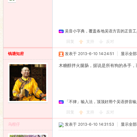
吴音小字典，覆盖各地吴语方言的正音工
回复
支持
反对
钱塘知府
发表于 2013-6-10 14:24:51
|
显示全部
木糖醇拌火腿肠，据说是所有狗的杀手，
「不律」输入法，顶顶好用个吴语拼音输
回复
支持
反对
乌程仔
发表于 2013-6-10 14:31:53
|
显示全部