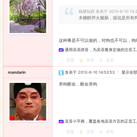
钱塘知府 发表于 2013-6-10 14:
木糖醇拌火腿肠，据说是所有
这种事是不可以做的，对狗也不可以，狗
通用吴语拼音，为吴语量身定做的注音工
回复
支持
反对
mandarin
发表于 2013-6-10 14:53:53
|
显示全
养狗断命，断命养狗
吴音小字典，覆盖各地吴语方言的正音工
回复
支持
反对