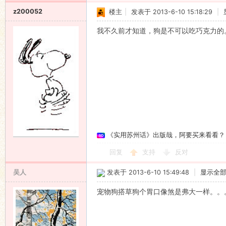
z200052
楼主
|
发表于 2013-6-10 15:18:29
|
我不久前才知道，狗是不可以吃巧克力的
《实用苏州话》出版哉，阿要买来看看？
回复
支持
反对
吴人
发表于 2013-6-10 15:49:48
|
显示全
宠物狗搭草狗个胃口像煞是弗大一样。。