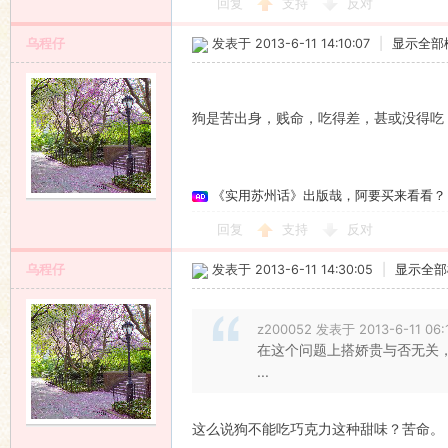
回复
支持
反对
乌程仔
发表于 2013-6-11 14:10:07
|
显示全部
狗是苦出身，贱命，吃得差，甚或没得吃
《实用苏州话》出版哉，阿要买来看看？
回复
支持
反对
乌程仔
发表于 2013-6-11 14:30:05
|
显示全部
z200052 发表于 2013-6-11 06:
在这个问题上搭娇贵与否无关
...
这么说狗不能吃巧克力这种甜味？苦命。