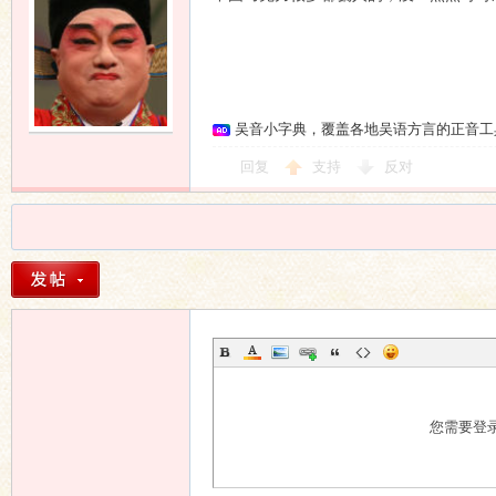
吴音小字典，覆盖各地吴语方言的正音工
回复
支持
反对
您需要登