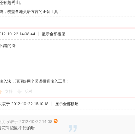
还有越秀山。
典，覆盖各地吴语方言的正音工具！
2-10-22 14:08:44
|
显示全部楼层
不錯的呀
输入法，顶顶好用个吴语拼音输入工具！
支持
反对
发表于 2012-10-22 16:10:18
|
显示全部楼层
度 发表于 2012-10-22 14:08
黃花崗陵園不錯的呀