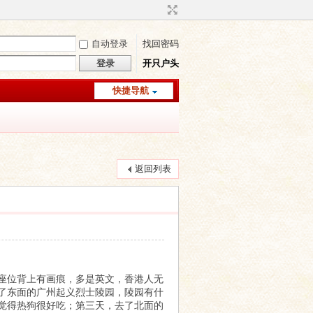
自动登录
找回密码
登录
开只户头
快捷导航
返回列表
座位背上有画痕，多是英文，香港人无
了东面的广州起义烈士陵园，陵园有什
觉得热狗很好吃；第三天，去了北面的