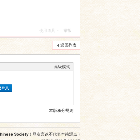
使用道具
举报
返回列表
高级模式
本版积分规则
nese Society
(
网友言论不代表本站观点
)