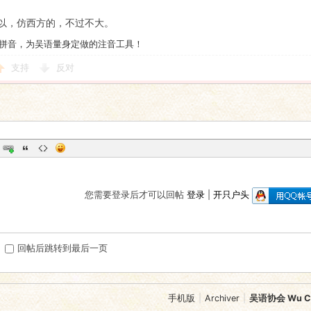
以，仿西方的，不过不大。
拼音，为吴语量身定做的注音工具！
支持
反对
您需要登录后才可以回帖
登录
|
开只户头
回帖后跳转到最后一页
手机版
|
Archiver
|
吴语协会 Wu Chi