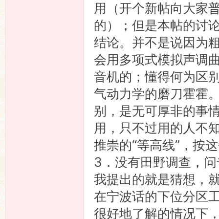
用（开个新帖向大家
的）；但是本帖的讨
结论。并不是说因为
会用多项式模拟声调
音机的；懂得何为区
气动力学的磨刀霍霍
别，是无可厚非的事
用，只不过用的人不
推崇的“等高线”，按
3．没有田野调查，
我提出的就是猜想，
在宁波话的下位分区
很好地了解的情况下