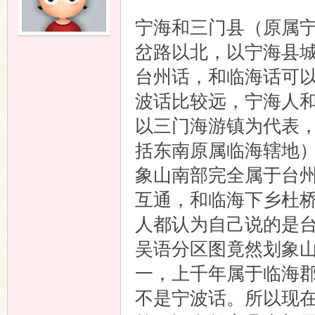
宁海和三门县（原属宁
岔路以北，以宁海县
台州话，和临海话可
波话比较远，宁海人和
以三门海游镇为代表
括东南原属临海辖地
象山南部完全属于台
互通，和临海下乡杜
人都认为自己说的是
吴语分区图竟然划象
一，上千年属于临海郡
不是宁波话。所以现