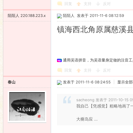
回复
支持
反对
陌陌人
220.188.223.x
陌陌人
发表于 2011-11-6 08:12:59
镇海西北角原属慈溪
通用吴语拼音，为吴语量身定做的注音工
回复
支持
反对
春山
发表于 2011-11-6 08:24:55
|
显示全部
sacheong 发表于 2011-10-15 0
我自己【凭感觉】粗略地画了一
大榭岛应 ...