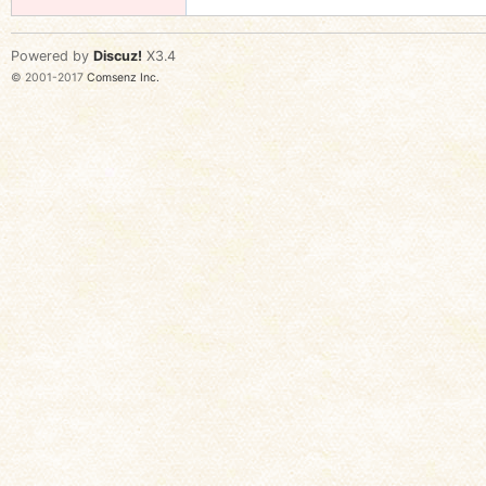
Powered by
Discuz!
X3.4
© 2001-2017
Comsenz Inc.