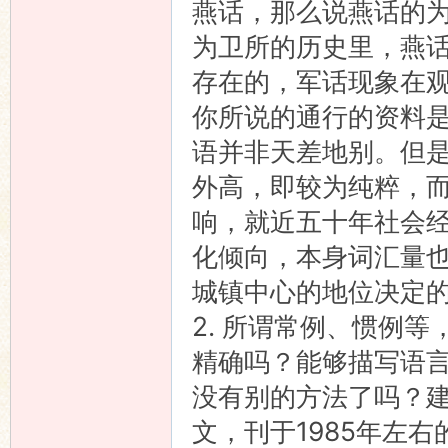
燕话，那么说燕话的
为卫所的历史里，燕
存在的，军话现象在
你所说的通行的资料
语并非天差地别。但
外高，即较为纯粹，
响，就近五十年社会
化倾向，本身词汇量
城镇中心的地位决定
2. 所谓常例、惯例
精确吗？能够描写语
没有别的方法了吗？
文，刊于1985年左