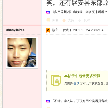
笑。还有磐安县东部
《实用苏州话》出版哉，阿要买来看看？
回复
支持
反对
shenyileirob
楼主
|
发表于 2011-10-24 23:12:54
|
本帖子中包含更多资源
您需要
登录
才可以下载或查看，
「不律」输入法，顶顶好用个吴语拼音输