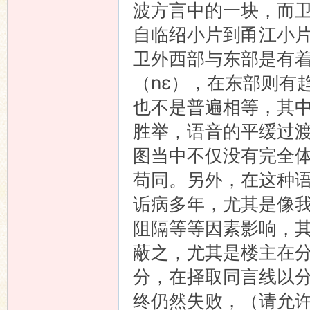
波方言中的一块，而
自临绍小片到甬江小
卫外西部与东部是有着
（nɛ），在东部则有
也不是普遍相等，其
胜举，语音的平缓过
图当中不仅没有完全体
苟同。另外，在这种
诟病多年，尤其是像
阻隔等等因素影响，
蔽之，尤其是楼主在
分，在择取同言线以
终仍然失败，（请允