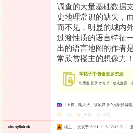
调查的大量基础数据
史地理常识的缺失，
而不见，明显的城内
过渡性质的语言特征
出的语言地图的作者是
常欣赏楼主的想像力
本帖子中包含更多资源
您需要
登录
才可以下载或查看，
「不律」输入法，顶顶好用个吴语拼音输
回复
支持
反对
shenyileirob
楼主
|
发表于 2011-11-6 17:02:31
|