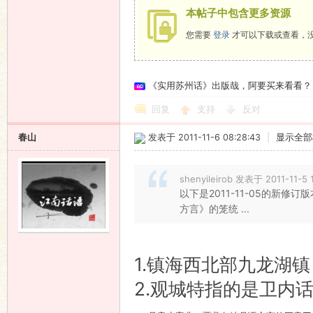
本帖子中包含更多资源
您需要
登录
才可以下载或查看，
《实用苏州话》出版哉，阿要买来看看？
回复
支持
反对
春山
发表于 2011-11-6 08:28:43
|
显示全部
shenyileirob 发表于 2011-11-5 
以下是2011-11-05的新
方言》的笼统 ...
1.镇海西北部九龙湖
2.观城特指的是卫内