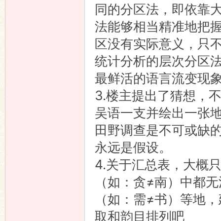
同的分区法，即依靠
法能够相当精准地把
区没有实际意义，只
统计分析的层次分区
最鲜活的语言流变现
3.楼主提出了猜想，
吴语一支并绘出一张
田野调查是不可或缺
永远是假设。
4.关于汇总表，大概
（如：贪≠南）中都
（如：需≠书）等地
取和韵目排列吧