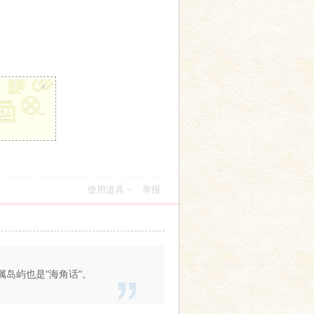
x
使用道具
举报
岛屿也是“海角话”。