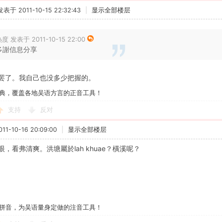
发表于 2011-10-15 22:32:43
|
显示全部楼层
度 发表于 2011-10-15 22:00
多謝信息分享
罢了。我自己也没多少把握的。
典，覆盖各地吴语方言的正音工具！
支持
反对
1-10-16 20:09:00
|
显示全部楼层
，看弗清爽。洪塘屬於lah khuae？橫溪呢？
拼音，为吴语量身定做的注音工具！