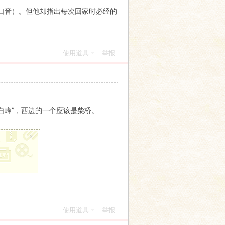
的口音）。但他却指出每次回家时必经的
使用道具
举报
“白峰”，西边的一个应该是柴桥。
x
使用道具
举报