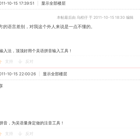
1-10-15 17:39:51
|
显示全部楼层
本帖最后由 乌程仔 于 2011-10-15 18:30 编辑
方的语言差别，对我这个外人来说是一点不懂的。
输入法，顶顶好用个吴语拼音输入工具！
支持
反对
1-10-15 22:00:26
|
显示全部楼层
享
拼音，为吴语量身定做的注音工具！
支持
反对