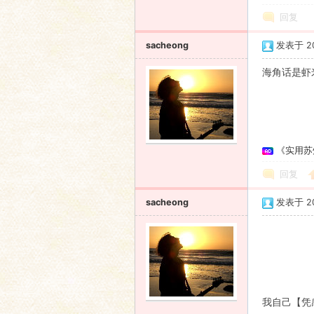
回复
sacheong
发表于 201
海角话是虾
《实用苏
回复
sacheong
发表于 201
我自己【凭