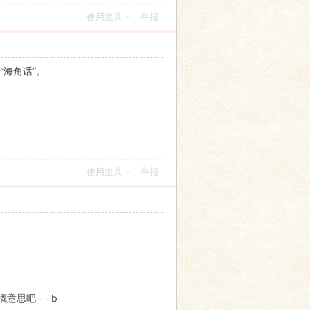
使用道具
举报
海角话”。
使用道具
举报
意思吧= =b