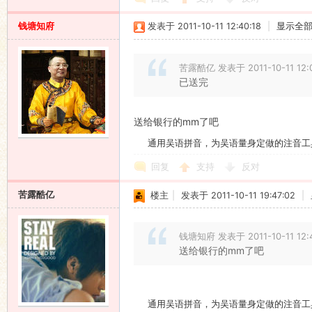
钱塘知府
发表于 2011-10-11 12:40:18
|
显示全
苦露酷亿 发表于 2011-10-11 12:
已送完
送给银行的mm了吧
通用吴语拼音，为吴语量身定做的注音工
回复
支持
反对
苦露酷亿
楼主
|
发表于 2011-10-11 19:47:02
|
钱塘知府 发表于 2011-10-11 12:
送给银行的mm了吧
通用吴语拼音，为吴语量身定做的注音工