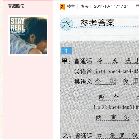
苦露酷亿
楼主
|
发表于 2011-10-1 17:17:24
|