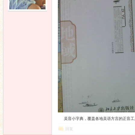
语
协
吴音小字典，覆盖各地吴语方言的正音工
回复
会